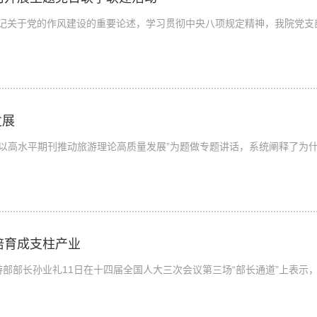
书记关于党的作风建设的重要论述，学习贯彻中央八项规定精神，我院党支
发展
以“以高水平期刊推动旅游理论高质量发展”为题做专题讲话，系统阐释了为
培育成支柱产业
旅游部部长孙业礼11日在十四届全国人大三次会议第三场“部长通道”上表