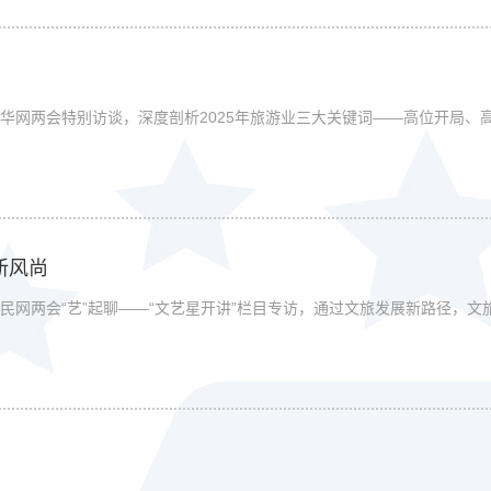
华网两会特别访谈，深度剖析2025年旅游业三大关键词——高位开局、
新风尚
民网两会“艺”起聊——“文艺星开讲”栏目专访，通过文旅发展新路径，文