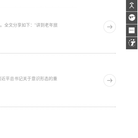
。全文分享如下：“讲到老年旅
精神，7月2日，中国旅游研究院