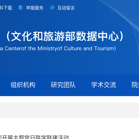
料下载
申报服务
互动留言
组织机构
研究团队
学术交流
院
司开展主题党日联学联建活动