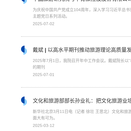
为庆祝中国共产党成立104周年，深入学习习近平总
主题党日系列活动。
2025-07-02
戴斌 | 以高水平期刊推动旅游理论高质量
2025年7月1日，我院召开年中工作会议。戴斌院长
的期刊
2025-07-01
文化和旅游部部长孙业礼：把文化旅游业
新华社北京3月11日电（记者 徐壮 王思北）文化和
面大有可为。
2025-03-12