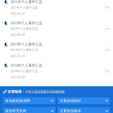
2011年个人著作汇总
2011年个人著作汇总
2021-05-18
2012年个人著作汇总
2012年个人著作汇总
2021-05-18
2013年个人著作汇总
2013年个人著作汇总
2021-05-18
2014年个人著作汇总
2014年个人著作汇总
2021-05-18
友情链接：
中华人民共和国文化和旅游部
各地政府旅游网
主要旅游组织
旅游研究机构
主要旅游媒体