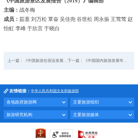
《中国旅游景区发展报告（2019）》编辑部
主编：
战冬梅
成员：
茹薏 刘万松 覃奋 吴佳尧 谷世松 周永振 王莺莺 赵
怡虹 李峰 于欣言 于晓白
上一篇：《中国旅游住宿业发展报告2019》
下一篇：《中国国内旅游发展年度报告2019》
友情链接：
中华人民共和国文化和旅游部
各地政府旅游网
主要旅游组织
旅游研究机构
主要旅游媒体