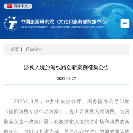
简体中文
首页
通知公告
涉冀入境旅游线路创新案例征集公告
2025-08-27
2025年3月，中共
中央办公厅、国务院办公厅印发
《提振消费专项行动方案》，提出要发展入境消费。为贯
彻
落实这一决策部署，积极探索入境旅游市场和消费的新
增长点，将以河北省为例，关注小众旅游目的地的国际旅