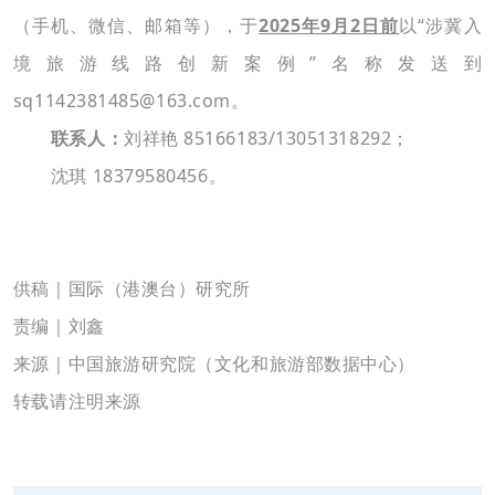
（手机、微信、邮箱等），于
2025年9月2日前
以“涉冀入
境旅游线路创新案例”名称发送到
sq1142381485@163.com。
联系人：
刘祥艳 85166183/13051318292；
沈琪 18379580456。
供稿｜
国际（港澳台）研究所
责编｜刘鑫
来源｜中国旅游研究院（文化和旅游部数据中心）
转载请注明来源