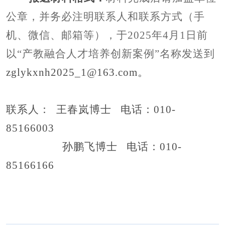
公章，并务必注明联系人和联系方式（手
机、微信、邮箱等），于
202
5
年
4
月
1日前
以“
产教融合人才培养创新案例
”名称发送到
zglykxnh2025_1@163.com。
联系人：
王春岚博士
电话：
010-
85166003
孙鹏飞博士
电话：
010-
85166166