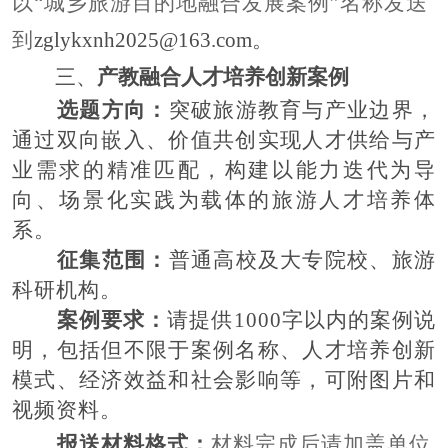
以“
城乡旅游目的地融合发展案例
”名称发送
到
zglykxnh2025@163.com。
三、
产教融合人才培养创新
案例
选题方向：
突破旅游教育与产业边界，
通过双向嵌入、价值共创实现人才供给与产
业需求的精准匹配，构建以能力迭代为导
向、场景化实践为载体的旅游人才培养体
系。
征集范围：
普通高校及大专院校、旅游
科研机构。
案例要求：
请提供
1000字以内的案例说
明，包括但不限于案例名称、
人才培养创新
模式、经济效益和社会影响等，可附图片和
视频资料。
报送材料格式：
材料完成后请加盖单位