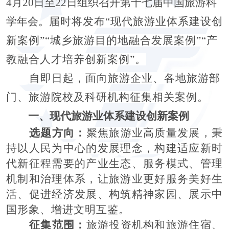
4月20日至22日组织召开第十七届中国旅游科
学年会。
届时将发布
“
现代旅游业体系建设创
新案例
”“
城乡旅游目的地融合发展案例
”“
产
教融合人才培养创新案例
”。
自即日起，面
向旅游企业、
各地旅游部
门
、旅游院校及科研机构征集
相关案例。
一
、
现代旅游业体系建设创新案例
选题方向：
聚焦旅游业高质量发展，秉
持以人民为中心的发展理念，构建适应新时
代新征程需要的产业生态、服务模式、管理
机制和治理体系，让旅游业更好服务美好生
活、促进经济发展、构筑精神家园、展示中
国形象、增进文明互鉴。
征集范围：
旅游投资机构和旅游住宿、