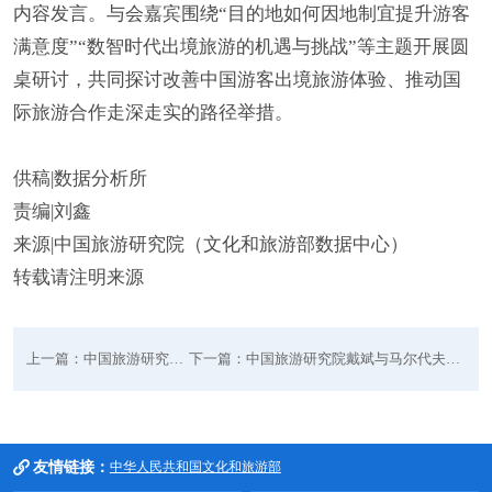
内容发言。与会嘉宾围绕“目的地如何因地制宜提升游客
满意度”“数智时代出境旅游的机遇与挑战”等主题开展圆
桌研讨，共同探讨改善中国游客出境旅游体验、推动国
际旅游合作走深走实的路径举措。
供稿|数据分析所
责编|刘鑫
来源|中国旅游研究院（文化和旅游部数据中心）
转载请注明来源
上一篇：中国旅游研究院与追光动画座谈交流
下一篇：中国旅游研究院戴斌与马尔代夫旅游和民用航空部哈里斯国务部长举
友情链接：
中华人民共和国文化和旅游部