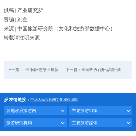
供稿 | 产业研究所
责编 | 刘鑫
来源 | 中国旅游研究院（文化和旅游部数据中心）
转载请注明来源
上一篇：《中国旅游景区度假区发展报告（2025—2026）》出版发行
下一篇：全国政协召开远程协商会 围绕“文旅融合促进各民族交往交流交融
友情链接：
中华人民共和国文化和旅游部
各地政府旅游网
主要旅游组织
旅游研究机构
主要旅游媒体