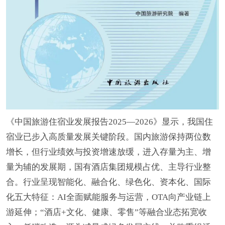
《中国旅游住宿业发展报告2025—2026》显示，我国住
宿业已步入高质量发展关键阶段。国内旅游保持两位数
增长，但行业绩效与投资增速放缓，进入存量为主、增
量为辅的发展期，国有酒店集团规模占优、主导行业整
合。行业呈现智能化、融合化、绿色化、资本化、国际
化五大特征：AI全面赋能服务与运营，OTA向产业链上
游延伸；“酒店+文化、健康、零售”等融合业态拓宽收