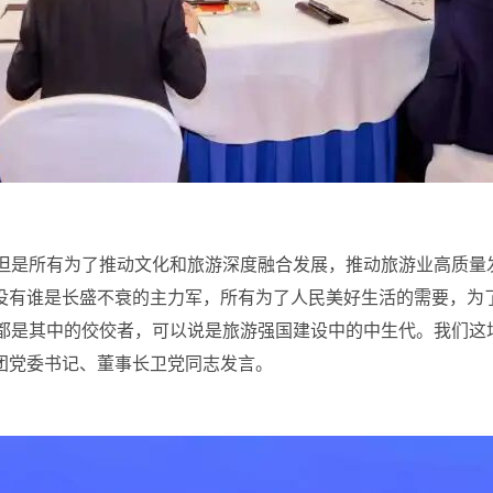
，但是所有为了推动文化和旅游深度融合发展，推动旅游业高质量
没有谁是长盛不衰的主力军，所有为了人民美好生活的需要，为
的都是其中的佼佼者，可以说是旅游强国建设中的中生代。我们这
团党委书记、董事长卫党同志发言。