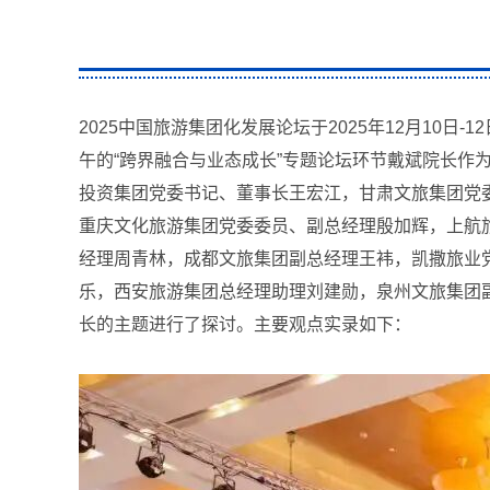
2025中国旅游集团化发展论坛于2025年12月10
午的“跨界融合与业态成长”专题论坛环节戴斌院长作
投资集团党委书记、董事长王宏江，甘肃文旅集团党
重庆文化旅游集团党委委员、副总经理殷加辉，上航
经理周青林，成都文旅集团副总经理王袆，凯撒旅业
乐，西安旅游集团总经理助理刘建勋，泉州文旅集团
长的主题进行了探讨。主要观点实录如下：