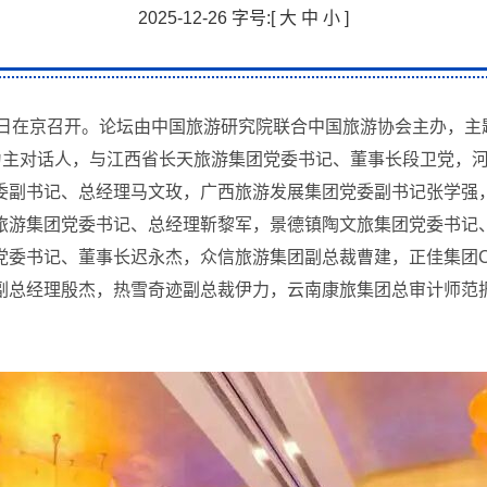
2025-12-26 字号:[
大
中
小
]
日-12日在京召开。论坛由中国旅游研究院联合中国旅游协会主办，主
为主对话人，
与江西省长天旅游集团党委书记、董事长段卫党，
委副书记、总经理马文玫，广西旅游发展集团党委副书记张学强
旅游集团党委书记、总经理靳黎军，景德镇陶文旅集团党委书记
党委书记、董事长迟永杰，众信旅游集团副总裁曹建，正佳集团C
副总经理殷杰，热雪奇迹副总裁伊力，云南康旅集团总审计师范振