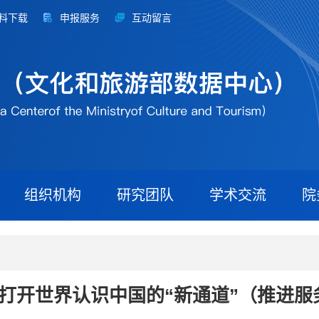
料下载
申报服务
互动留言
组织机构
研究团队
学术交流
院
avel”打开世界认识中国的“新通道”（推