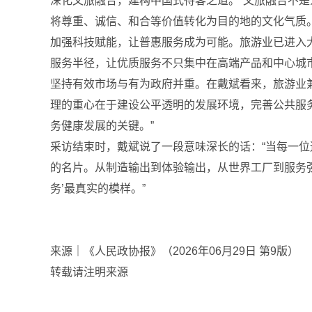
深化文旅融合，建构中国式待客之道。“文旅融合不
将尊重、诚信、和合等价值转化为目的地的文化气质。
加强科技赋能，让普惠服务成为可能。旅游业已进入
服务半径，让优质服务不只集中在高端产品和中心城
坚持有效市场与有为政府并重。在戴斌看来，旅游业
理的重心在于建设公平透明的发展环境，完善公共服
务健康发展的关键。”
采访结束时，戴斌说了一段意味深长的话：“当每一位
的名片。从制造输出到体验输出，从世界工厂到服务
务’最真实的模样。”
来源｜《人民政协报》（2026年06月29日 第9版）
转载请注明来源