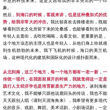
不息的科技未来。这是文昌给我的非常突出的一个印
象。
然后，
到海口的时候，客观来讲，也是这种叠加式的优
势，给我非常大的冲击。
我比较喜欢去骑楼老街，既能
够看到历史文化所留下来的沧桑感，也能够看到当代的
年轻人去逛街，去吃吃喝喝，去看文创。更重要的是，
这个地方业态的主理人也是年轻人，从他们身上你就感
到生机勃勃的未来。我下飞机的时候，海口的美兰机
场，这种现代化的建筑和国际化的设计感扑面而来。
从北到南，这三个地方，每一个地方都有一老一新，一
传统一现代，在我面前展开的时候，我就觉得这一定是
践行人文经济学也是培育新质生产力的地方。
谈到海南
艺术文化，我不能够只跟他说鹿回头的传说，我也不能
天天跟别人唱《请到天涯海角来》，我希望有更多现代
化的音乐、戏剧、舞蹈、美术话剧、小剧场话剧，一定