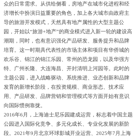
众的日常需求。从供给侧看，房地产在城市化进程和经
济增长中扮演日益重要的角色，加上各大城市由政府主
导的旅游开发模式，天然具有地产属性的大型主题公
园，开始以“旅游+地产”的商业模式进入新一轮的建设高
潮期，同时，也有意识强化产品研发、服务提升和品牌
培育。这一时期具代表性的市场主体和项目有华侨城的
欢乐谷、锦江的锦江乐园、常州的恐龙园，以及华强方
特、广州长隆、大连海昌、开封清明上河园等。此时的
主题公园，进入战略驱动、系统推进、业态创新和品牌
发育的新增长阶段，在投资规模、商业形态、技术应
用、产品研发、品牌营销和管理模式等方面开始有意识
向国际惯例靠拢。
2016年6月，上海迪士尼乐园建成运营，标志着中国主题
公园进入国际化竞争、多元化成长、专业化发展的新阶
段。2021年9月北京环球影城开业运营、2025年7月上海