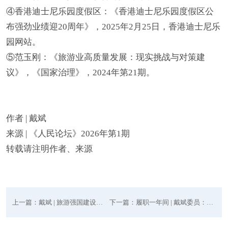
④香港迪士尼乐园度假区：《香港迪士尼乐园度假区公
布强劲业绩迎20周年》，2025年2月25日，香港迪士尼乐
园网站。
⑤范玉刚：《旅游业高质量发展：现实挑战与对策建
议》，《国家治理》，2024年第21期。
作者 | 戴斌
来源 | 《
人民论坛
》
2026年第1期
转载请注明作者、来源
上一篇：戴斌 | 旅游强国建设的战略考量和优先任务
下一篇：履职一年间 | 戴斌委员：履职在路上 同心赴山海