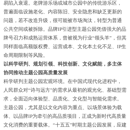
易陷入衰退。老牌游乐场或城市公园中的传统游乐区，
普遍面临设施老化、内容陈旧、安全隐患和缺乏更新的
问题，若不改造升级，很可能被市场淘汰，转型为普通
公共空间或被拆除。品牌IP引进型主题公园凭借强大的品
牌号召力和成熟运营体系，曾被视为行业“领头羊”，但其
同样面临高额版权费、运营成本、文化本土化不足、IP生
命周期限制等风险。
以科学研判、规划引领、科技创新、文化赋能，多主体
协同推动主题公园高质量发展
科学研判主题公园宏观环境。在中国式现代化进程中，
人民群众对“诗与远方”的需求从最初的观光化、基础型需
求，全面迈向体验型、品质化、文化型与智能化需求。
主题公园，尤其是以文化内容为重点、以场景体验为载
体、以品牌IP为牵引的高品质项目，正成为新时代高质量
文化消费的重要载体。“十五五”时期主题公园发展，应建