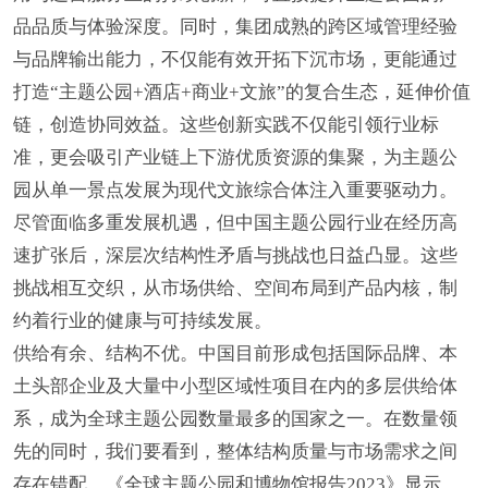
品品质与体验深度。同时，集团成熟的跨区域管理经验
与品牌输出能力，不仅能有效开拓下沉市场，更能通过
打造“主题公园+酒店+商业+文旅”的复合生态，延伸价值
链，创造协同效益。这些创新实践不仅能引领行业标
准，更会吸引产业链上下游优质资源的集聚，为主题公
园从单一景点发展为现代文旅综合体注入重要驱动力。
尽管面临多重发展机遇，但中国主题公园行业在经历高
速扩张后，深层次结构性矛盾与挑战也日益凸显。这些
挑战相互交织，从市场供给、空间布局到产品内核，制
约着行业的健康与可持续发展。
供给有余、结构不优。中国目前形成包括国际品牌、本
土头部企业及大量中小型区域性项目在内的多层供给体
系，成为全球主题公园数量最多的国家之一。在数量领
先的同时，我们要看到，整体结构质量与市场需求之间
存在错配。《全球主题公园和博物馆报告2023》显示，