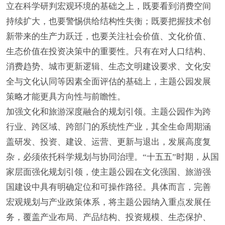
立在科学研判宏观环境的基础之上，既要看到消费空间
持续扩大，也要警惕供给结构性失衡；既要把握技术创
新带来的生产力跃迁，也要关注社会价值、文化价值、
生态价值在投资决策中的重要性。只有在对人口结构、
消费趋势、城市更新逻辑、生态文明建设要求、文化安
全与文化认同等因素全面评估的基础上，主题公园发展
策略才能更具方向性与前瞻性。
加强文化和旅游深度融合的规划引领。主题公园作为跨
行业、跨区域、跨部门的系统性产业，其全生命周期涵
盖研发、投资、建设、运营、更新与退出，发展高度复
杂，必须依托科学规划与协同治理。“十五五”时期，从国
家层面强化规划引领，使主题公园在文化强国、旅游强
国建设中具有明确定位和可操作路径。具体而言，完善
宏观规划与产业政策体系，将主题公园纳入重点发展任
务，覆盖产业布局、产品结构、投资规模、生态保护、