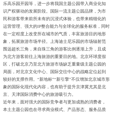
乐高乐园开园等，进一步将我国主题公园带入商业化知
识产权驱动的发展阶段。国际一流主题公园品牌，为市
民和游客带来前所未有的沉浸式体验，也带来精细化的
运营管理、强大的IP整合能力与全球化的服务标准，同时
在一定程度上改变所在城市的气质，丰富旅游目的地形
象，拓展旅游市场半径。上海迪士尼乐园的市场辐射范
围远超长三角，来自珠三角的游客比例逐渐上升，且成
为北方游客前往上海旅游的重要目的地。北京环球度假
区，打破北京乃至北方旅游市场缺乏重量级主题公园的
局面，对北京文化中心、国际交往中心的战略定位起到
较好的支撑作用。“新地标”“新引擎”不仅增加北京城市形
象的国际化现代化内容，也有助于提升京津冀尤其是北
京、天津国际消费中心的旅游吸引力。
近年来，面对强大的国际竞争者与更加成熟的消费者，
本土主题公园也在寻求商业模式、产品形态、服务品质