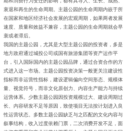
期和消费行为变迁的影响，都有其导入、生长、成熟、
衰退和再生的生命周期。主题公园的生命周期内嵌于所
在国家和地区经济社会发展的宏观周期，如果两者发展
速度、质量和效益不兼容，主题公园的生命周期就会早
衰或者滞后。
我国的主题公园，尤其是大型主题公园的投资者，多是
地方政府通过城投公司或国有旅游集团等资产运作平
台，引入国际国内的主题公园品牌，通过合资合作的方
式进入这一市场。主题公园投资决策一般更关注建设性
指标而非运营性指标，建设逻辑偏向空间形态、规模体
量、视觉符号，而非文化原创力、内容生产能力与持续
运营体系。少数主题公园因投资规模过大、建设周期过
长、内容研发不足等原因，致使项目无法按计划进入良
性运营状态。多数主题公园缺乏与之匹配的文化内容与
叙事结构，收入过度依赖门票，二次消费开发不足，面