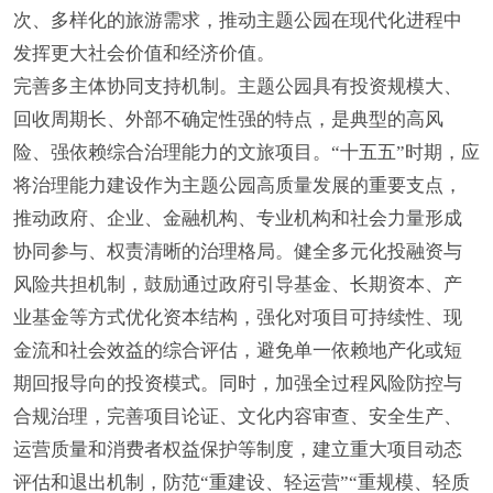
次、多样化的旅游需求，推动主题公园在现代化进程中
发挥更大社会价值和经济价值。
完善多主体协同支持机制。主题公园具有投资规模大、
回收周期长、外部不确定性强的特点，是典型的高风
险、强依赖综合治理能力的文旅项目。“十五五”时期，应
将治理能力建设作为主题公园高质量发展的重要支点，
推动政府、企业、金融机构、专业机构和社会力量形成
协同参与、权责清晰的治理格局。健全多元化投融资与
风险共担机制，鼓励通过政府引导基金、长期资本、产
业基金等方式优化资本结构，强化对项目可持续性、现
金流和社会效益的综合评估，避免单一依赖地产化或短
期回报导向的投资模式。同时，加强全过程风险防控与
合规治理，完善项目论证、文化内容审查、安全生产、
运营质量和消费者权益保护等制度，建立重大项目动态
评估和退出机制，防范“重建设、轻运营”“重规模、轻质