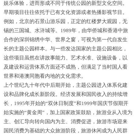
娱乐体验，进而形成不同于传统公园的新型文化空间。
早期项目往往依托于已有文化资源或者热播影视节目。
例如，北京的石景山游乐园，正定的红楼梦大观园，无
锡的三国城、水浒城等。1989年，由华侨城和香港中旅
合作的深圳锦绣中华、世界之窗，可视为第一代自发生
长的主题公园样本。与一些发达国家的主题公园相比，
这些项目虽然在讲故事能力、艺术水准、设施设备，以
及建设和运营体系方面还不成熟，但满足了当时国人看
世界和港澳同胞看内地的文化需求。
上个世纪九十年代中后期开始，主题公园进入体系化建
设和品牌化成长新阶段。经济发展和国民收入的持续增
长，1995年开始的“双休日制度”和1999年国庆节假期开
始实施的“黄金周”，加上国家政策鼓励，旅游业从入境为
主、创汇导向转向国内为主、消费促进，旅游市场迎来
国民消费为基础的大众旅游阶段，旅游休闲成为人民群