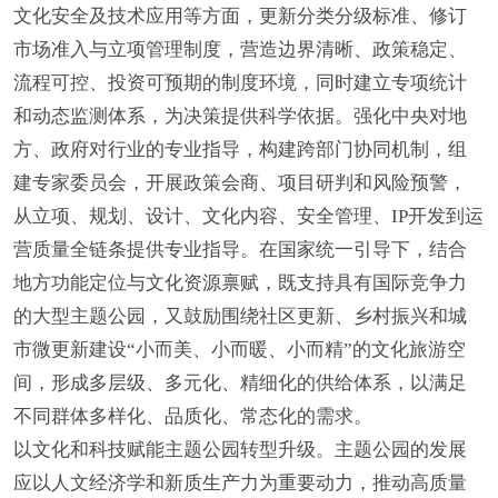
文化安全及技术应用等方面，更新分类分级标准、修订
市场准入与立项管理制度，营造边界清晰、政策稳定、
流程可控、投资可预期的制度环境，同时建立专项统计
和动态监测体系，为决策提供科学依据。强化中央对地
方、政府对行业的专业指导，构建跨部门协同机制，组
建专家委员会，开展政策会商、项目研判和风险预警，
从立项、规划、设计、文化内容、安全管理、IP开发到运
营质量全链条提供专业指导。在国家统一引导下，结合
地方功能定位与文化资源禀赋，既支持具有国际竞争力
的大型主题公园，又鼓励围绕社区更新、乡村振兴和城
市微更新建设“小而美、小而暖、小而精”的文化旅游空
间，形成多层级、多元化、精细化的供给体系，以满足
不同群体多样化、品质化、常态化的需求。
以文化和科技赋能主题公园转型升级。主题公园的发展
应以人文经济学和新质生产力为重要动力，推动高质量