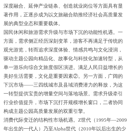
深度融合、延伸产业链条、创造就业岗位等方面具有显
著作用，正逐步成为以文旅融合助推经济社会高质量发
展的典型业态和重要载体。
国民休闲和旅游需求升级与市场下沉的动能性机遇。一
方面，需求侧正经历深刻变革，游客不再满足于传统的
观光游览，转而追求深度体验、情感共鸣与文化浸润，
驱动主题公园向精品化、故事化与科技化加速转型，从
单一游乐向综合文旅度假区演进。满足人民日益增长的
美好生活需要，文化是重要因素②。另一方面，广阔的
下沉市场——三四线城市及县域消费潜力的释放，为这
一转型提供宝贵的增量空间与落地场景。需求升级牵引
行业价值提升，市场下沉打开规模增长窗口，二者协同
构成主题公园高质量发展的双重引擎。
消费代际变迁的结构性市场机遇。Z世代（1995年—2009
年出生的一代人）乃至Alpha世代（2010年以后出生的少