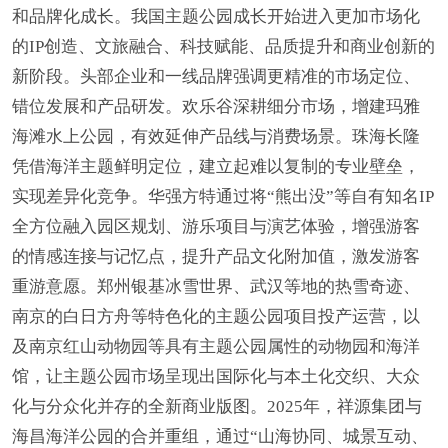
和品牌化成长。我国主题公园成长开始进入更加市场化
的IP创造、文旅融合、科技赋能、品质提升和商业创新的
新阶段。头部企业和一线品牌强调更精准的市场定位、
错位发展和产品研发。欢乐谷深耕细分市场，增建玛雅
海滩水上公园，有效延伸产品线与消费场景。珠海长隆
凭借海洋主题鲜明定位，建立起难以复制的专业壁垒，
实现差异化竞争。华强方特通过将“熊出没”等自有知名IP
全方位融入园区规划、游乐项目与演艺体验，增强游客
的情感连接与记忆点，提升产品文化附加值，激发游客
重游意愿。郑州银基冰雪世界、武汉等地的热雪奇迹、
南京的白日方舟等特色化的主题公园项目投产运营，以
及南京红山动物园等具有主题公园属性的动物园和海洋
馆，让主题公园市场呈现出国际化与本土化交织、大众
化与分众化并存的全新商业版图。2025年，祥源集团与
海昌海洋公园的合并重组，通过“山海协同、城景互动、