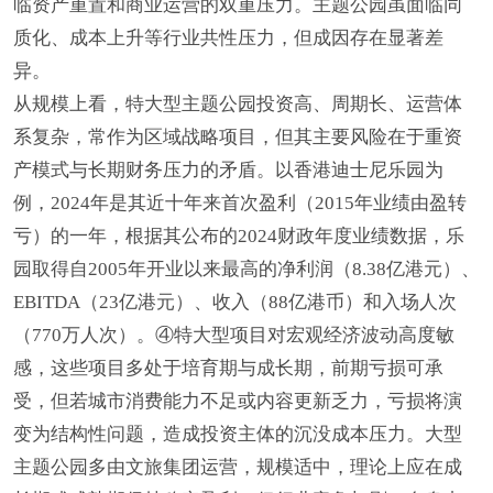
临资产重置和商业运营的双重压力。主题公园虽面临同
质化、成本上升等行业共性压力，但成因存在显著差
异。
从规模上看，特大型主题公园投资高、周期长、运营体
系复杂，常作为区域战略项目，但其主要风险在于重资
产模式与长期财务压力的矛盾。以香港迪士尼乐园为
例，2024年是其近十年来首次盈利（2015年业绩由盈转
亏）的一年，根据其公布的2024财政年度业绩数据，乐
园取得自2005年开业以来最高的净利润（8.38亿港元）、
EBITDA（23亿港元）、收入（88亿港币）和入场人次
（770万人次）。④特大型项目对宏观经济波动高度敏
感，这些项目多处于培育期与成长期，前期亏损可承
受，但若城市消费能力不足或内容更新乏力，亏损将演
变为结构性问题，造成投资主体的沉没成本压力。大型
主题公园多由文旅集团运营，规模适中，理论上应在成