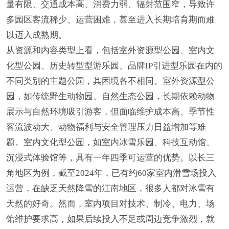
量有限、交通成本高、消费力弱、辐射范围窄，导致许
多园区客流稀少、运营困难，甚至进入长期培育期而难
以迈入成熟期。
从资源和内容类型上看，包括室外资源型公园、室内文
化型公园、历史转型型游乐园、品牌IP引进型乐园在内的
不同类别的主题公园，其困境各不相同。室外资源型公
园，如传统野生动物园、自然生态公园，长期依赖动物
展示与自然环境吸引游客，但面临维护成本高、季节性
客流波动大、动物福利与安全管理压力日益增加等难
题。室内文化型公园，如室内冰雪乐园、科技互动馆、
沉浸式体验馆等，具有一年四季可运营的优势。以长三
角地区为例，截至2024年，已有约60家室内滑雪场投入
运营，在缺乏天然降雪的江南地区，很多人都对冰雪有
天然的好奇。然而，室内项目对技术、制冷、电力、场
馆维护要求高，如果后续投入不足或周边竞争激烈，就