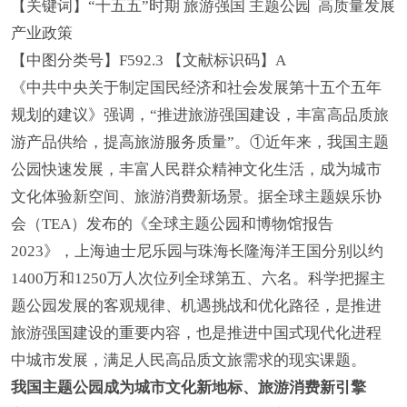
【关键词】
“十五五”时期 旅游强国 主题公园
高质量发展
产业政策
【中图分类号】
F592.3 【文献标识码】A
《中共中央关于制定国民经济和社会发展第十五个五年
规划的建议》强调，“推进旅游强国建设，丰富高品质旅
游产品供给，提高旅游服务质量”。①近年来，我国主题
公园快速发展，丰富人民群众精神文化生活，成为城市
文化体验新空间、旅游消费新场景。据全球主题娱乐协
会（TEA）发布的《全球主题公园和博物馆报告
2023》，上海迪士尼乐园与珠海长隆海洋王国分别以约
1400万和1250万人次位列全球第五、六名。科学把握主
题公园发展的客观规律、机遇挑战和优化路径，是推进
旅游强国建设的重要内容，也是推进中国式现代化进程
中城市发展，满足人民高品质文旅需求的现实课题。
我国主题公园成为城市文化新地标、旅游消费新引擎