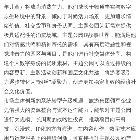
年儿童）将成为消费主力。他们成长于物质丰裕与数字
原生环境中的背景，倾向于时尚活力场景，更加追求情
绪价值、社交货币和身份认同。主题公园为新需求提供
极具适配性的消费场域。主题公园IP故事世界，能满足他
们对情感共鸣和精神寄托的需求，具有高度话题性和视
觉冲击力的园区与项目，是他们进行社交媒体分享、构
建个人数字身份的优质素材。主题公园可以通过持续的
内容更新、主题活动创新和圈层文化共建，将游客吸引
力逐步转化为“粉丝”凝聚力，创造更加稳定高效的经济社
会文化价值。
市场主体创新的系统转型升级机遇。旅游集团领军企业
凭借强大的资源整合与资本运作能力，能够对主题公园
进行大规模、长周期的战略性投资，推动项目向高科
技、沉浸式、IP化的方向演进，在内容创作、数字技术应
用与运营服务上的持续创新，可直接提升主题公园的产