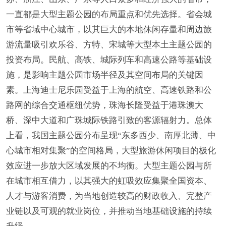
一直都是大型主题公园的布局重点和优先选择。省会城
市等省域中心城市，以其巨大的本地休闲存量和周边旅
游流量吸引欢乐谷、方特、宋城等大型本土主题公园的
投资布局。民航、高铁、城际列车和高速公路等基础设
施，是影响主题公园市场半径及其空间布局的关键因
素。上海迪士尼乐园受益于上海的航空、高速铁路和公
路网的综合交通枢纽优势，珠海长隆受益于港珠澳大
桥、深中大道和广珠城际铁路引致的客源辐射力。总体
上看，我国主题公园分布呈现“东多西少、南厚北薄、中
心城市相对集聚”的空间格局，大型旅游休闲项目的极化
效应进一步放大区域发展的不均衡。大型主题公园与所
在城市相互借力，以其强大的虹吸效应集聚全国资本、
人才与游客消费，为当地创造较高的财政收入、完整产
业链以及可观的就业岗位，并推动当地基础设施的持续