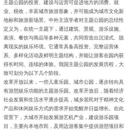
主题公园的投资、建设与运营可促进地方的消费、就
业、税收，丰富城市旅游形象，并可能成为城市文化新
地标和旅游新场景。中外主流学者对主题公园的总结性
定义为，在统一主题下，通过建筑、景观、游乐设施、
表演、餐饮与商品等多种元素，共同营造出沉浸式、脱
离现实的娱乐环境。它通常具备高投资、完整运营体
系、多样化活动及鲜明主题结构，并能让游客在园内获
得长时间、连续的体验。我国主题公园的发展历程，大
致可划分为以下几个阶段。
改革开放以来，一些儿童乐园、城市公园，逐步转向具
有游憩娱乐功能的主题游乐园。改革开放后，随着经济
社会发展和生活水平逐步提高，城乡居民对于精神文化
产品和休闲娱乐方式的需求开始觉醒并日益增长。在此
背景下，大城市开始发展游艺机产业，建设游乐园项
目，主要向本地市民，及周边游客集中提供游憩项目和