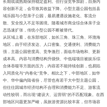
长期或成熟期保持稳定盈利。但行业竞争加剧，自身内
容创新不足，会导致其收益下降。小型主题公园包括县
域乐园与小型亲子公园，最易遭遇设施老化、客流分
散、安全投入不足等困境。随着城市商业综合体亲子业
态迅速扩张，传统小型公园不断被替代。
从区域上看，在东部地区，如长三角、珠三角、环渤海
地区，由于经济发达、人口密集、交通便利、消费能力
强，主题公园密度高、竞争激烈，面临市场饱和、更新
成本高、内容与消费结构升级快、中低端项目被娱乐综
合体吞噬等方面的压力，内容若不能持续创新，也易陷
入同质化与“内卷化”竞争。相比之下，中部地区，如华
中、华中偏内陆省份，尽管也有若干大中型主题公园，
但往往因城市经济结构不合理和消费能力不足、游客流
动性较弱，而出现“建设大、运营弱”的不匹配现象。在西
部地区问题更加严峻，虽旅游资源比较丰富，但市场容