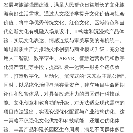
发展与旅游强国建设，满足人民群众日益增长的文化旅
游美好生活需求。通过人文经济学提升文化价值与社会
价值，将中华优秀传统文化、红色文化、区域特色和当
代创新文化有机融入场景设计、IP构建和沉浸式产品体
验，实现文化表达、情感连接与审美享受的有机统一。
通过新质生产力推动技术创新与商业模式升级，充分运
用人工智能、数字孪生、AR/VR、智慧运营系统和数字
化资产管理等手段，提高研发—运营—服务全链条效
率，打造数字化、互动化、沉浸式的“未来型主题公园”。
同时，以系统化治理盘活存量资产，建立项目生命周期
评估和预警体系，对具备改造潜力的园区进行科技赋
能、文化创意和教育功能升级，对无法适应现代需求的
项目依法退出，实现资源优化配置与产业结构优化。这
一策略不仅强化文化供给和科技赋能，还通过优化体
验、丰富产品和延长园区生命周期，满足不同群体多层