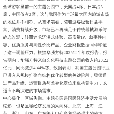
全球游客量前十的主题公园中，美国占4席、日本占3
席，中国仅占2席，这与我国作为全球最大国内旅游市场
的地位并不相称。从需求端看，随着游客经验日益丰
富、消费持续升级，市场已不再满足于传统器械游乐与
静态景观，转而追求沉浸式体验、高质量IP、叙事性内
容、优质服务与高性价比产品。企业财报数据同样印证
了这一调整压力。根据华强方特2025年半年度报告，报
告期内，华强方特来自文化科技主题公园的收入约23.22
亿元，同比减少4.44%③。数据表明，我国主题公园行业
已进入从规模扩张向结构优化转型的关键阶段，亟须通
过产品升级、运营提质与差异化定位来重构竞争力，以
适应不断演进的市场需求。
中心极化、区域失衡。主题公园是国民经济生活发展的
缩影，也是区域经济发展的风向标。北京、上海、江
苏、浙江、山东、广东等人口众多和经济强大的省市，